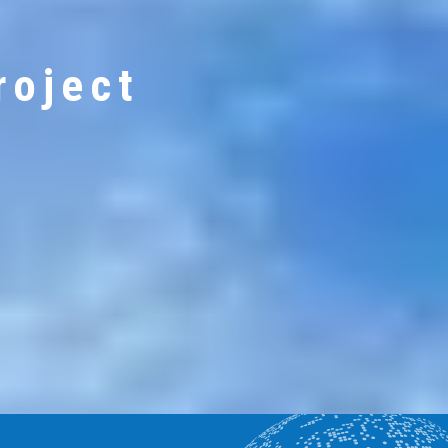
roject