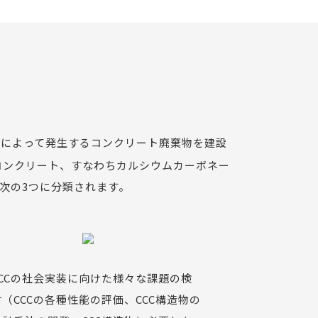
体によって発生するコンクリート廃棄物を建設
コンクリート、すなわちカルシウムカーボネー
次の3つに分類されます。
CCCの社会実装に向けた様々な課題の検
討（CCCの各種性能の評価、CCC構造物の