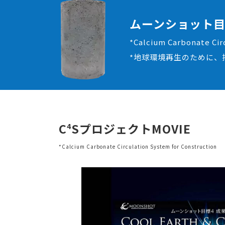
ムーンショット目
*Calcium Carbonate Cir
*地球環境再生のために、持
C
SプロジェクトMOVIE
4
*Calcium Carbonate Circulation System for Construction