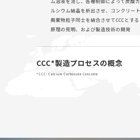
ム溶液を流し、各種制御によって炭酸
ルシウム結晶を析出させ、コンクリー
廃棄物粒子同士を結合させてCCCとする
原理の究明、および製造技術の開発
CCC*製造プロセスの概念
*CCC: Calcium Carbonate Concrete