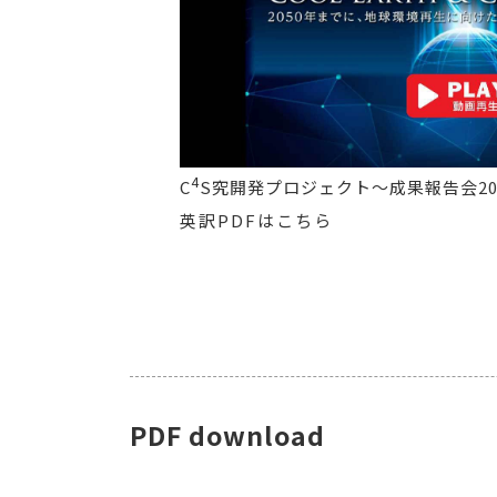
4
C
S究開発プロジェクト～成果報告会20
英訳PDFはこちら
PDF
download