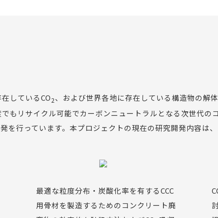
在しているCO
、および世界各地に存在している構造物の解
2
度でもリサイクル可能でカーボンニュートラルとなる次世代の
開発を行っています。本プロジェクトの現在の研究開発内容は、
最適な粒度分布・炭酸化率を有するCCC
用骨材を製造するためのコンクリート廃