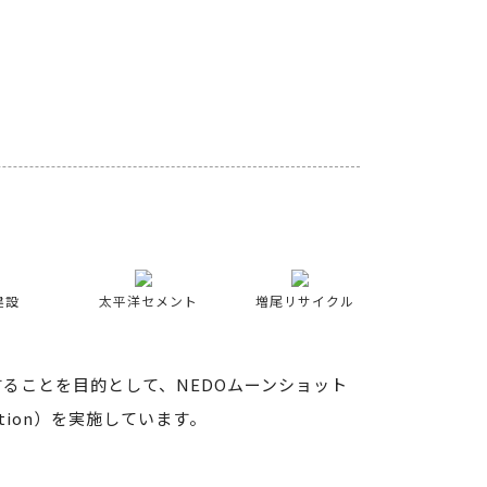
建設
太平洋セメント
増尾リサイクル
ることを目的として、NEDOムーンショット
truction）を実施しています。