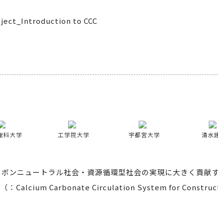
ject_Introduction to CCC
理科大学
工学院大学
宇都宮大学
清水
ーボンニュートラル社会・資源循環型社会の実現に大きく貢献す
cium Carbonate Circulation System for Cons