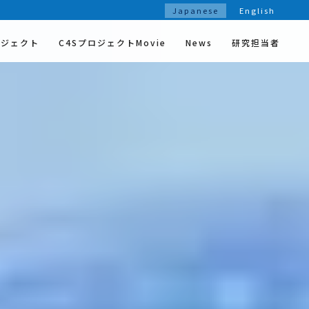
Japanese
English
ロジェクト
C4SプロジェクトMovie
News
研究担当者