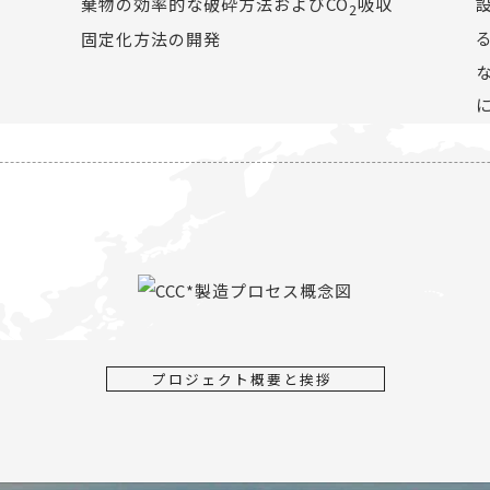
カ
棄物の効率的な破砕方法およびCO
吸収
2
ト
固定化方法の開発
に
プロジェクト概要と挨拶